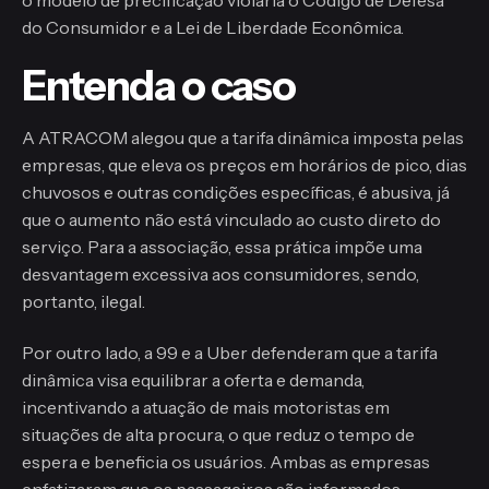
do Consumidor e a Lei de Liberdade Econômica.
Entenda o caso
A ATRACOM alegou que a tarifa dinâmica imposta pelas
empresas, que eleva os preços em horários de pico, dias
chuvosos e outras condições específicas, é abusiva, já
que o aumento não está vinculado ao custo direto do
serviço. Para a associação, essa prática impõe uma
desvantagem excessiva aos consumidores, sendo,
portanto, ilegal.
Por outro lado, a 99 e a Uber defenderam que a tarifa
dinâmica visa equilibrar a oferta e demanda,
incentivando a atuação de mais motoristas em
situações de alta procura, o que reduz o tempo de
espera e beneficia os usuários. Ambas as empresas
enfatizaram que os passageiros são informados