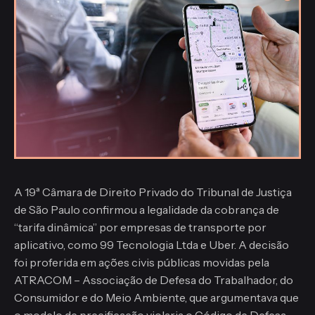
A 19ª Câmara de Direito Privado do Tribunal de Justiça
de São Paulo confirmou a legalidade da cobrança de
“tarifa dinâmica” por empresas de transporte por
aplicativo, como 99 Tecnologia Ltda e Uber. A decisão
foi proferida em ações civis públicas movidas pela
ATRACOM – Associação de Defesa do Trabalhador, do
Consumidor e do Meio Ambiente, que argumentava que
o modelo de precificação violaria o Código de Defesa