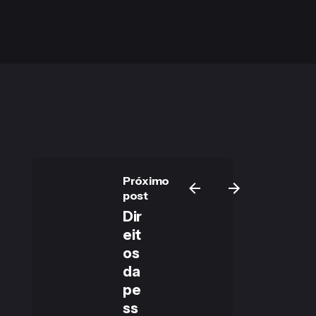
Próximo
post
Dir
eit
os
da
pe
ss