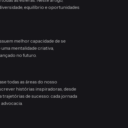
iversidade, equilíbrio e oportunidades
ossuem melhor capacidade de se
 uma mentalidade criativa,
cançado no futuro.
ase todas as áreas do nosso
crever histórias inspiradoras, desde
trajetórias de sucesso: cada jornada
 advocacia.