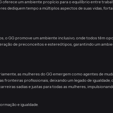
 oferece um ambiente propício para o equilíbrio entre trabal
res dediquem tempo a múltiplos aspectos de suas vidas, forta
, o GG promove um ambiente inclusivo, onde todos têm opor
ração de preconceitos e estereótipos, garantindo um ambien
ariamente, as mulheres do GG emergem como agentes de muda
s fronteiras profissionais, deixando um legado de igualdade
rreiras sadias e justas para todas as mulheres, impulsionan
formação e igualdade.