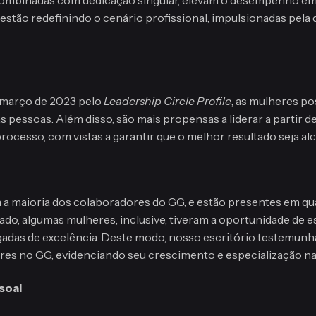
ão redefinindo o cenário profissional, impulsionadas pela d
março de 2023 pelo
Leadership Circle Profile
, as mulheres p
 pessoas. Além disso, são mais propensas a liderar a partir de
ocesso, com vistas a garantir que o melhor resultado seja al
a maioria dos colaboradores do GG, e estão presentes em qu
do, algumas mulheres, inclusive, tiveram a oportunidade de es
adas de excelência. Deste modo, nosso escritório testemunha 
heres no GG, evidenciando seu crescimento e especialização na
soal