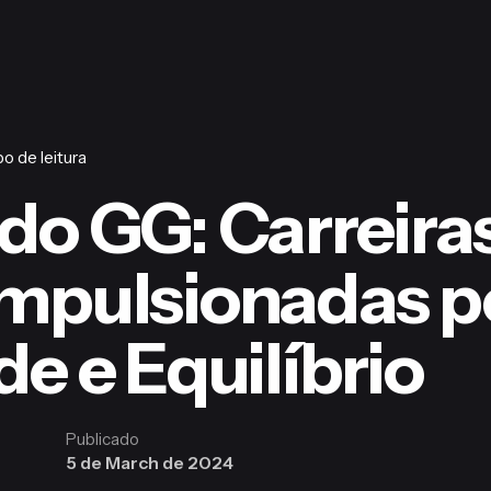
o de leitura
do GG: Carreira
mpulsionadas p
e e Equilíbrio
Publicado
5 de March de 2024