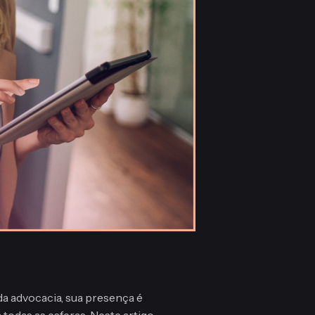
a advocacia, sua presença é
odas as esferas. Neste artigo,