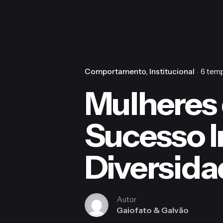
Comportamento
Institucional
6 temp
Mulheres 
Sucesso I
Diversidad
Autor
Gaiofato & Galvão