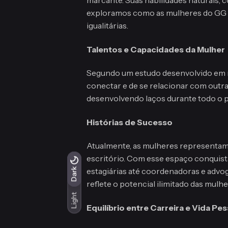
exploramos como as mulheres do GG est
igualitárias.
Talentos e Capacidades da Mulher
Segundo um estudo desenvolvido em 
conectar e de se relacionar com outras
desenvolvendo laços durante todo o pr
Histórias de Sucesso
Atualmente, as mulheres representam 
escritório. Com esse espaço conquista
Light
estagiárias até coordenadoras e advog
Dark
Dark
reflete o potencial ilimitado das mul
Light
Equilíbrio entre Carreira e Vida Pes