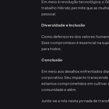
Em meio à revolução tecnológica, o GG
trabalho híbrido permite que as mulhe
pessoal.
Diversidade e Inclusão
Como defensores dos valores humanos
Esse compromisso é essencial na supe
para todos.
Conclusão
Em meio aos desafios enfrentados di
corporativo. Seu impacto transcende a
estamos comprometidos em cultivar ca
comunidade e além.
Junte-se a nós nesta jornada de trans