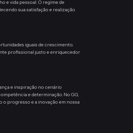
ho e vida pessoal. O regime de
lecendo sua satisfação e realização
tunidades iguais de crescimento.
te profissional justo e enriquecedor
nça e inspiração no cenário
, competência e determinação. No GG,
do o progresso e a inovação em nossa