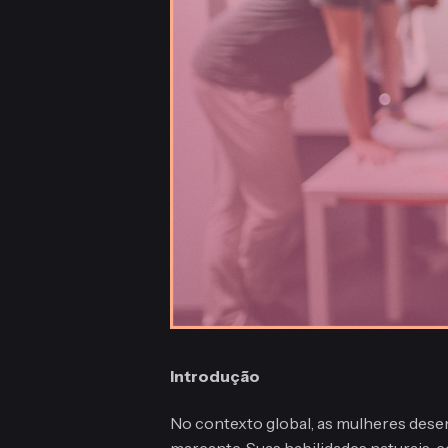
Introdução
No contexto global, as mulheres dese
marcante. Suas habilidades naturais, 