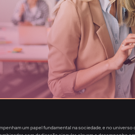
mpenham um papel fundamental na sociedade, e no universo d
combinadas com dedicação singular, elevam o desempenho em t