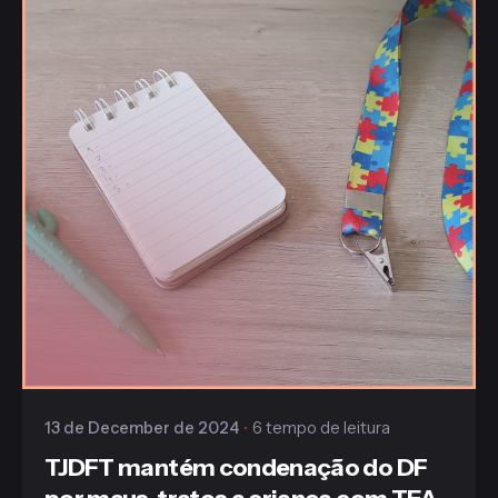
Publicado
Gaiofato & Galvão
13 de December de 2024
6 tempo de leitura
TJDFT mantém condenação do DF