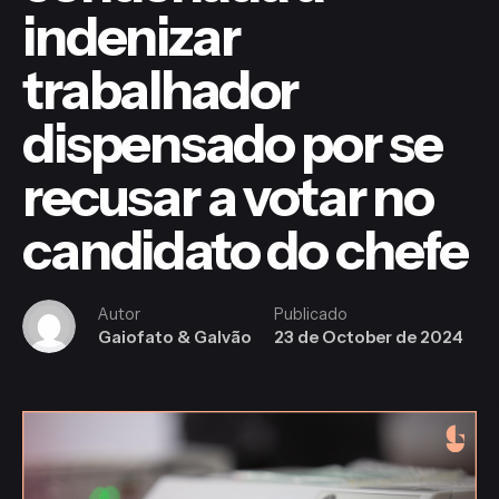
indenizar
trabalhador
dispensado por se
recusar a votar no
candidato do chefe
Autor
Publicado
Gaiofato & Galvão
23 de October de 2024