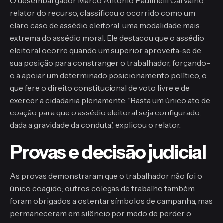
O desembargador Marco Antônio Paulinelli Carvalho,
relator do recurso, classificou o ocorrido como um
claro caso de assédio eleitoral, uma modalidade mais
extrema do assédio moral. Ele destacou que o assédio
eleitoral ocorre quando um superior aproveita-se de
sua posição para constranger o trabalhador, forçando-
o a apoiar um determinado posicionamento político, o
que fere o direito constitucional de voto livre e de
exercer a cidadania plenamente. “Basta um único ato de
coação para que o assédio eleitoral seja configurado,
dada a gravidade da conduta”, explicou o relator.
Provas e decisão judicial
As provas demonstraram que o trabalhador não foi o
único coagido; outros colegas de trabalho também
foram obrigados a ostentar símbolos de campanha, mas
permaneceram em silêncio por medo de perder o