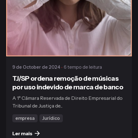
Publicado
Gaiofato & Galvão
9 de October de 2024
6 tempo de leitura
TJ/SP ordena remoção de músicas
por uso indevido de marca de banco
A 1ª Câmara Reservada de Direito Empresarial do
Tribunal de Justiça de...
empresa
Jurídico
Ler mais