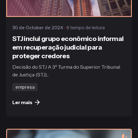
Publicado
Gaiofato & Galvão
30 de October de 2024
6 tempo de leitura
STJ inclui grupo econômico informal
em recuperação judicial para
proteger credores
Decisão do STJ A 3ª Turma do Superior Tribunal
de Justiça (STJ)...
empresa
Ler mais