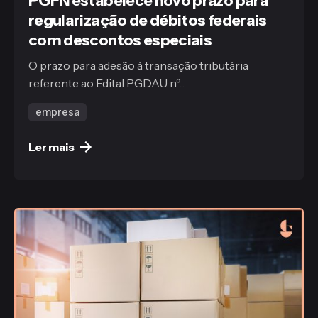
PGFN estabelece novo prazo para
regularização de débitos federais
com descontos especiais
O prazo para adesão à transação tributária
referente ao Edital PGDAU nº...
empresa
Ler mais