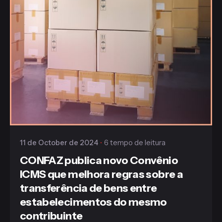
Publicado
Gaiofato & Galvão
11 de October de 2024
6 tempo de leitura
CONFAZ publica novo Convênio
ICMS que melhora regras sobre a
transferência de bens entre
estabelecimentos do mesmo
contribuinte