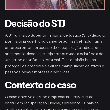
Decisão do STJ
A 3ª Turma do Superior Tribunal de Justiça (STJ) decidiu,
por maioria, que é juridicamente admissível incluir uma
empresa em um processo de recuperação judicial em
andamento, desde que seja comprovada a existência de
um grupo econômico informal. Essa decisão busca
proteger os credores e evitar a manipulação de ativos e
passivos pelas empresas envolvidas.
Contexto do caso
O caso envolve o grupo empresarial Dolly, que, ao
entrar em recuperação judicial, apresentou sinais de
confusão patrimonial com outra empresa, a Ecoserv