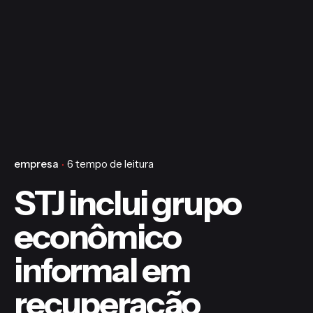
empresa
6 tempo de leitura
STJ inclui grupo
econômico
informal em
recuperação