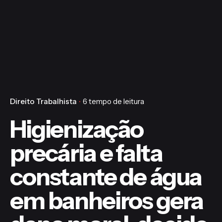
Direito Trabalhista
6 tempo de leitura
Higienização
precária e falta
constante de água
em banheiros gera