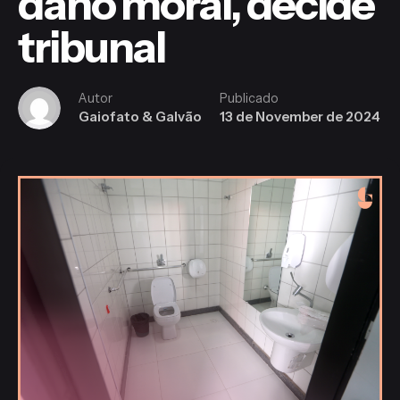
dano moral, decide
tribunal
Autor
Publicado
Gaiofato & Galvão
13 de November de 2024