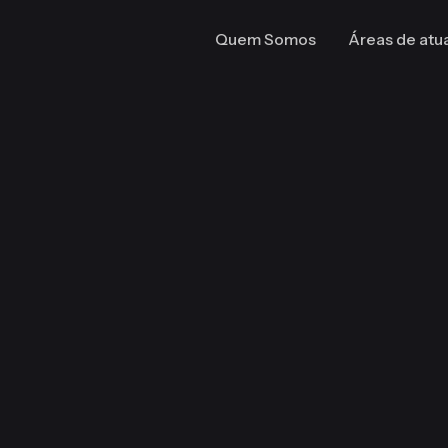
Quem Somos
Áreas de atu