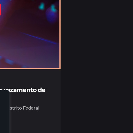
r vazamento de
do Distrito Federal