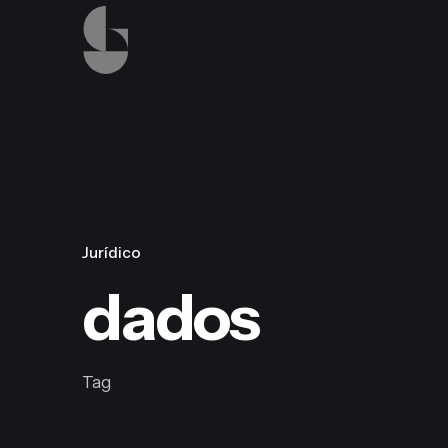
Skip
to
content
Jurídico
dados
Tag