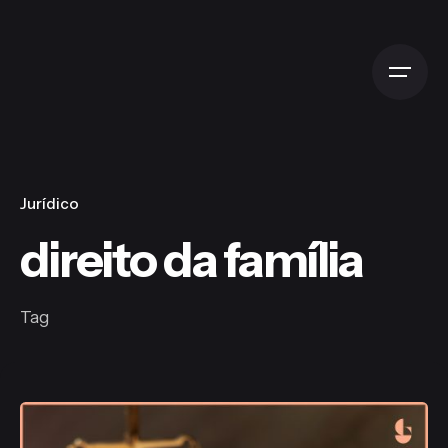
Skip
to
content
Jurídico
direito da família
Tag