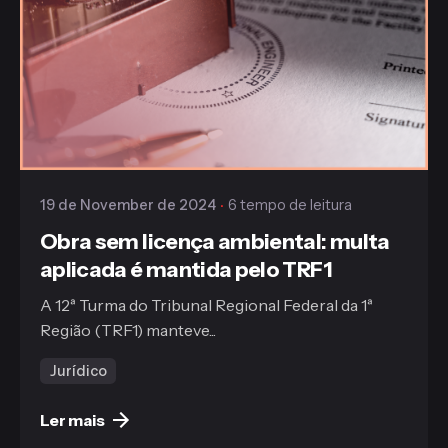
Publicado
Gaiofato & Galvão
19 de November de 2024
6 tempo de leitura
Obra sem licença ambiental: multa
aplicada é mantida pelo TRF1
A 12ª Turma do Tribunal Regional Federal da 1ª
Região (TRF1) manteve...
Jurídico
Ler mais