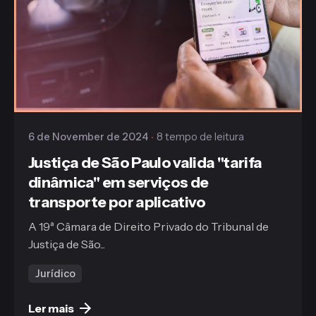
Publicado
Gaiofato & Galvão
6 de November de 2024
8 tempo de leitura
Justiça de São Paulo valida "tarifa
dinâmica" em serviços de
transporte por aplicativo
A 19ª Câmara de Direito Privado do Tribunal de
Justiça de São...
Jurídico
Ler mais