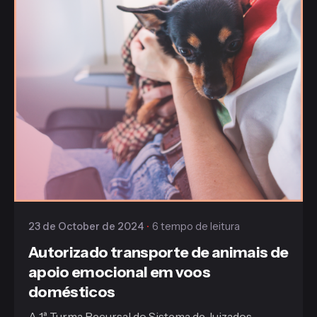
Publicado
Gaiofato & Galvão
23 de October de 2024
6 tempo de leitura
Autorizado transporte de animais de
apoio emocional em voos
domésticos
A 1ª Turma Recursal do Sistema de Juizados