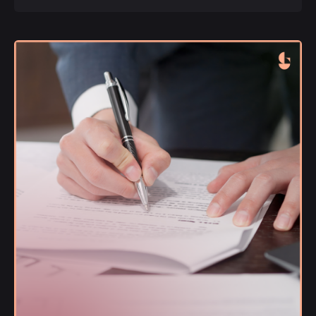
Publicado
Gaiofato & Galvão