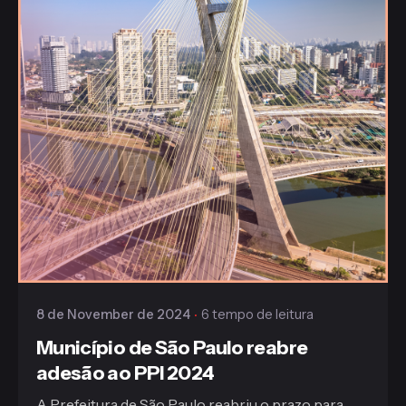
Publicado
Gaiofato & Galvão
8 de November de 2024
6 tempo de leitura
Município de São Paulo reabre
adesão ao PPI 2024
A Prefeitura de São Paulo reabriu o prazo para