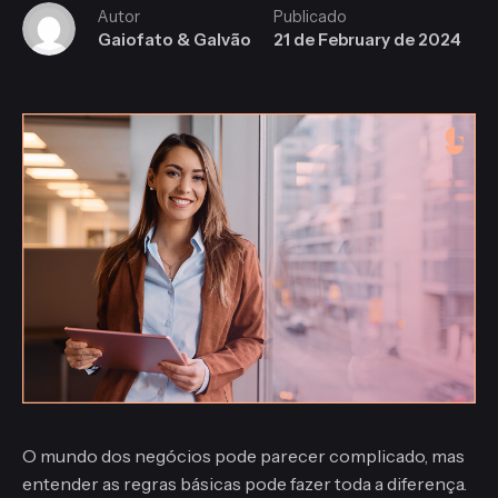
Autor
Publicado
Gaiofato & Galvão
21 de February de 2024
O mundo dos negócios pode parecer complicado, mas
entender as regras básicas pode fazer toda a diferença.