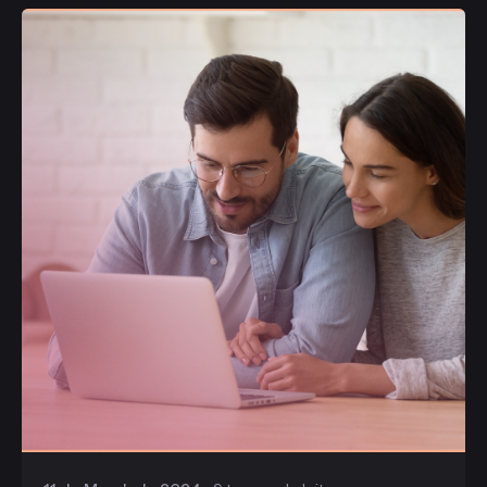
Publicado
Gaiofato & Galvão