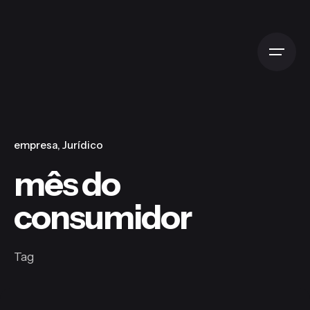
Skip
to
content
empresa
Jurídico
mês do
consumidor
Tag