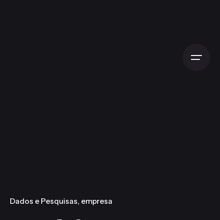
Skip
to
content
Dados e Pesquisas
empresa