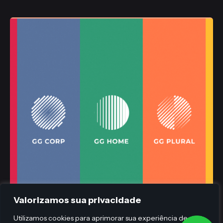
Publicado
Valorizamos sua privacidade
Gaiofato & Galvão
Utilizamos cookies para aprimorar sua experiência de