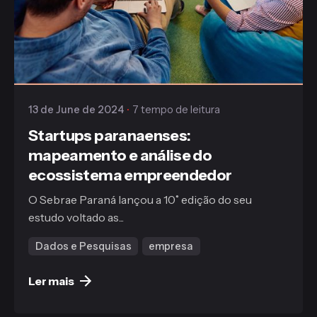
Publicado
Gaiofato & Galvão
13 de June de 2024
7 tempo de leitura
Startups paranaenses:
mapeamento e análise do
ecossistema empreendedor
O Sebrae Paraná lançou a 10˚ edição do seu
estudo voltado as...
Dados e Pesquisas
empresa
Ler mais