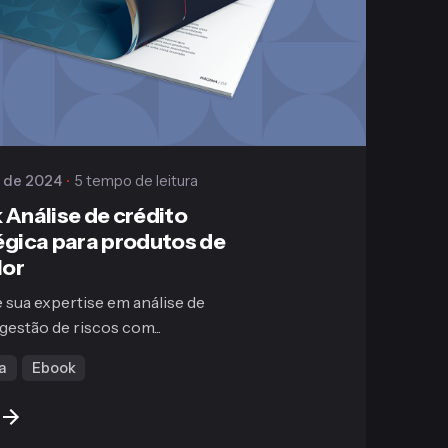
Gaiofato & Galvão
y de 2024
5 tempo de leitura
 Análise de crédito
égica para produtos de
lor
sua expertise em análise de
 gestão de riscos com...
a
Ebook