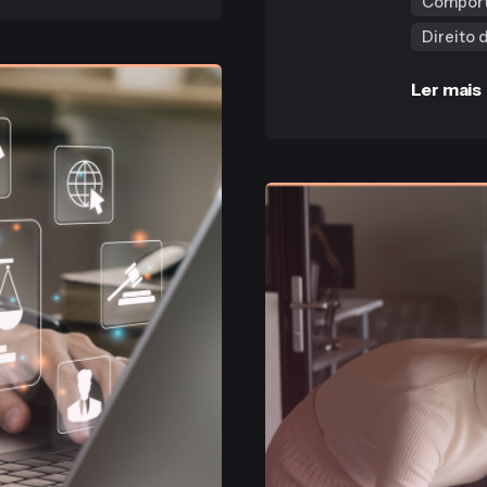
Compor
Direito
Ler mais