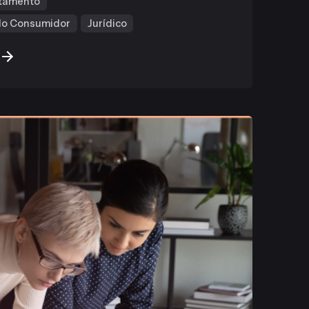
tamento
 do Consumidor
Jurídico