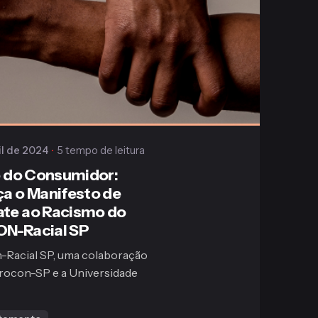
Publicado
Gaiofato & Galvão
il de 2024
5 tempo de leitura
o do Consumidor:
a o Manifesto de
te ao Racismo do
N-Racial SP
-Racial SP, uma colaboração
Procon-SP e a Universidade