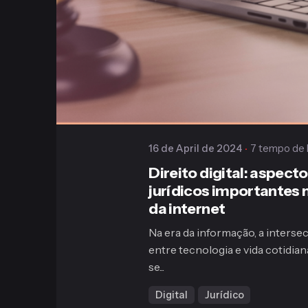
Publicado
Gaiofato & Galvão
16 de April de 2024
7 tempo de l
Direito digital: aspect
jurídicos importantes 
da internet
Na era da informação, a interse
entre tecnologia e vida cotidia
se...
Digital
Jurídico