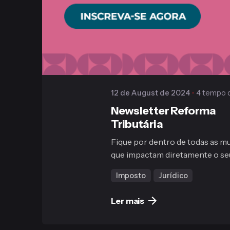
Gaiofato & Galvão
12 de August de 2024
4 tempo d
Newsletter Reforma
Tributária
Fique por dentro de todas as 
que impactam diretamente o seu.
Imposto
Jurídico
Ler mais