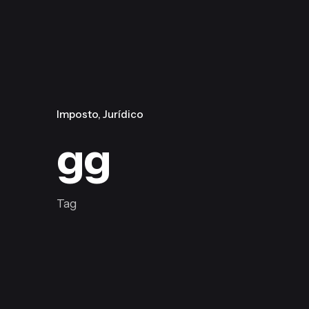
Imposto
Jurídico
gg
Tag